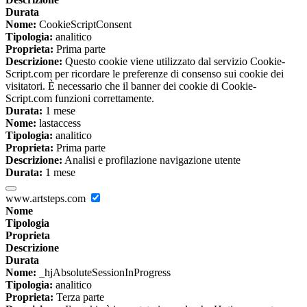
Durata
Nome:
CookieScriptConsent
Tipologia:
analitico
Proprieta:
Prima parte
Descrizione:
Questo cookie viene utilizzato dal servizio Cookie-
Script.com per ricordare le preferenze di consenso sui cookie dei
visitatori. È necessario che il banner dei cookie di Cookie-
Script.com funzioni correttamente.
Durata:
1 mese
Nome:
lastaccess
Tipologia:
analitico
Proprieta:
Prima parte
Descrizione:
Analisi e profilazione navigazione utente
Durata:
1 mese
www.artsteps.com
Nome
Tipologia
Proprieta
Descrizione
Durata
Nome:
_hjAbsoluteSessionInProgress
Tipologia:
analitico
Proprieta:
Terza parte