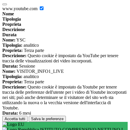
www.youtube.com
Nome
Tipologia
Proprieta
Descrizione
Durata
Nome:
YSC
Tipologia:
analitico
Proprieta:
Terza parte
Descrizione:
Questo cookie è impostato da YouTube per tenere
traccia delle visualizzazioni dei video incorporati.
Durata:
Sessione
Nome:
VISITOR_INFO1_LIVE
Tipologia:
analitico
Proprieta:
Terza parte
Descrizione:
Questo cookie è impostato da Youtube per tenere
traccia delle preferenze dell'utente per i video di Youtube incorporati
nei siti; può anche determinare se il visitatore del sito web sta
utilizzando la nuova o la vecchia versione dell'interfaccia di
Youtube.
Durata:
6 mesi
Accetta tutti
Salva le preferenze
ISTITUTO COMPRENSIVO NETTUNO I