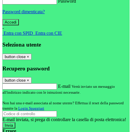
Password
Password dimenticata?
-
Entra con SPID
Entra con CIE
Seleziona utente
button close
×
Recupero password
button close
×
E-mail
Verrà inviato un messaggio
all'indirizzo indicato con le istruzioni necessarie.
Non hai una e-mail associata al nome utente? Effettua il reset della password
tramite la
Login Spaggiari
E-mail inviata, si prega di controllare la casella di posta elettronica!
Errore