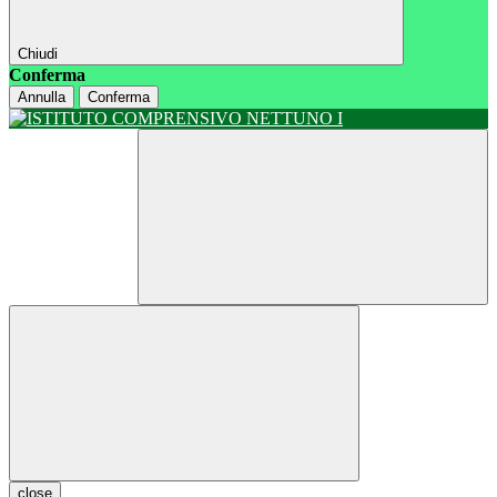
Chiudi
Conferma
Annulla
Conferma
close