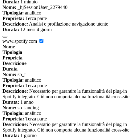
Durata:
1 minuto
Nome:
_hjSessionUser_2279440
Tipologia:
analitico
Proprieta:
Terza parte
Descrizione:
Analisi e profilazione navigazione utente
Durata:
12 mesi 4 giorni
www.spotify.com
Nome
Tipologia
Proprieta
Descrizione
Durata
Nome:
sp_t
Tipologia:
analitico
Proprieta:
Terza parte
Descrizione:
Necessario per garantire la funzionalità del plug-in
Spotify integrato. Ciò non comporta alcuna funzionalità cross-site.
Durata:
1 anno
Nome:
sp_landing
Tipologia:
analitico
Proprieta:
Terza parte
Descrizione:
Necessario per garantire la funzionalità del plug-in
Spotify integrato. Ciò non comporta alcuna funzionalità cross-site.
Durata:
1 giorno