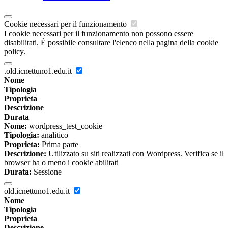
Cookie necessari per il funzionamento
I cookie necessari per il funzionamento non possono essere
disabilitati. È possibile consultare l'elenco nella pagina della cookie
policy.
.old.icnettuno1.edu.it
Nome
Tipologia
Proprieta
Descrizione
Durata
Nome:
wordpress_test_cookie
Tipologia:
analitico
Proprieta:
Prima parte
Descrizione:
Utilizzato su siti realizzati con Wordpress. Verifica se il
browser ha o meno i cookie abilitati
Durata:
Sessione
old.icnettuno1.edu.it
Nome
Tipologia
Proprieta
Descrizione