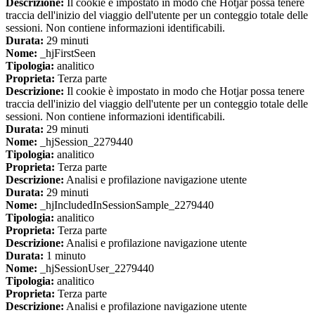
Descrizione:
Il cookie è impostato in modo che Hotjar possa tenere
traccia dell'inizio del viaggio dell'utente per un conteggio totale delle
sessioni. Non contiene informazioni identificabili.
Durata:
29 minuti
Nome:
_hjFirstSeen
Tipologia:
analitico
Proprieta:
Terza parte
Descrizione:
Il cookie è impostato in modo che Hotjar possa tenere
traccia dell'inizio del viaggio dell'utente per un conteggio totale delle
sessioni. Non contiene informazioni identificabili.
Durata:
29 minuti
Nome:
_hjSession_2279440
Tipologia:
analitico
Proprieta:
Terza parte
Descrizione:
Analisi e profilazione navigazione utente
Durata:
29 minuti
Nome:
_hjIncludedInSessionSample_2279440
Tipologia:
analitico
Proprieta:
Terza parte
Descrizione:
Analisi e profilazione navigazione utente
Durata:
1 minuto
Nome:
_hjSessionUser_2279440
Tipologia:
analitico
Proprieta:
Terza parte
Descrizione:
Analisi e profilazione navigazione utente