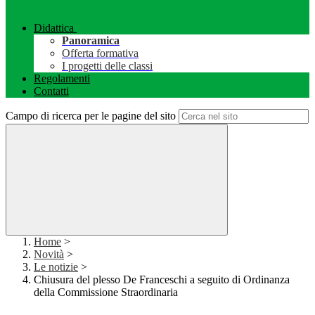
Didattica
Panoramica
Offerta formativa
I progetti delle classi
Regolamenti
Contatti
Campo di ricerca per le pagine del sito
Home
>
Novità
>
Le notizie
>
Chiusura del plesso De Franceschi a seguito di Ordinanza
della Commissione Straordinaria