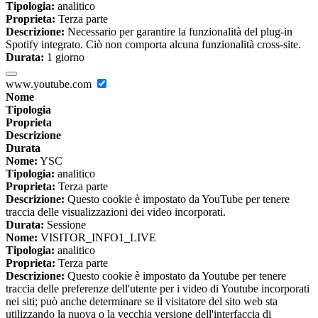
Tipologia:
analitico
Proprieta:
Terza parte
Descrizione:
Necessario per garantire la funzionalità del plug-in
Spotify integrato. Ciò non comporta alcuna funzionalità cross-site.
Durata:
1 giorno
www.youtube.com
Nome
Tipologia
Proprieta
Descrizione
Durata
Nome:
YSC
Tipologia:
analitico
Proprieta:
Terza parte
Descrizione:
Questo cookie è impostato da YouTube per tenere
traccia delle visualizzazioni dei video incorporati.
Durata:
Sessione
Nome:
VISITOR_INFO1_LIVE
Tipologia:
analitico
Proprieta:
Terza parte
Descrizione:
Questo cookie è impostato da Youtube per tenere
traccia delle preferenze dell'utente per i video di Youtube incorporati
nei siti; può anche determinare se il visitatore del sito web sta
utilizzando la nuova o la vecchia versione dell'interfaccia di