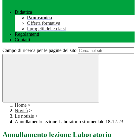
Didattica
Panoramica
Offerta formativa
I progetti delle classi
Regolamenti
Contatti
Campo di ricerca per le pagine del sito
Home
>
Novità
>
Le notizie
>
Annullamento lezione Laboratorio strumentale 18-12-23
Annullamento lezione Laboratorio