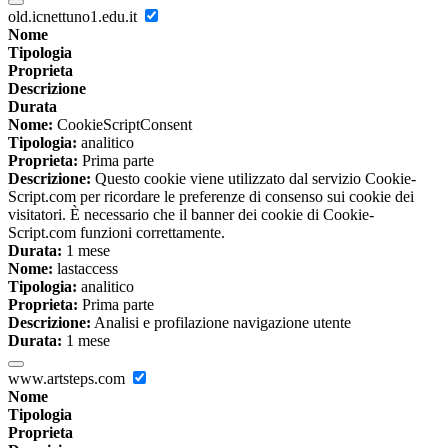
old.icnettuno1.edu.it
Nome
Tipologia
Proprieta
Descrizione
Durata
Nome:
CookieScriptConsent
Tipologia:
analitico
Proprieta:
Prima parte
Descrizione:
Questo cookie viene utilizzato dal servizio Cookie-
Script.com per ricordare le preferenze di consenso sui cookie dei
visitatori. È necessario che il banner dei cookie di Cookie-
Script.com funzioni correttamente.
Durata:
1 mese
Nome:
lastaccess
Tipologia:
analitico
Proprieta:
Prima parte
Descrizione:
Analisi e profilazione navigazione utente
Durata:
1 mese
www.artsteps.com
Nome
Tipologia
Proprieta