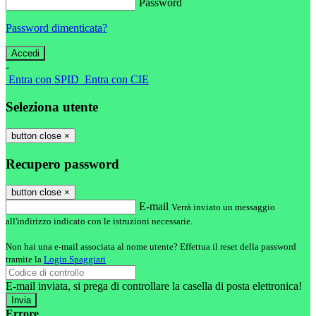
Password
Password dimenticata?
-
Entra con SPID
Entra con CIE
Seleziona utente
button close
×
Recupero password
button close
×
E-mail
Verrà inviato un messaggio
all'indirizzo indicato con le istruzioni necessarie.
Non hai una e-mail associata al nome utente? Effettua il reset della password
tramite la
Login Spaggiari
E-mail inviata, si prega di controllare la casella di posta elettronica!
Errore