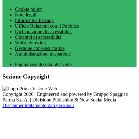
Cookie policy
Note legali
Informativa Privacy
Ufficio Relazioni con il Pubblico
Dichiarazione di accessibilità
Obiettivi di accessibilità
Whistleblowing
Gestione consensi cookie
Amministrazione trasparente
Pagina visualizzata
582
volte
Sezione Copyright
Copyright 2026 | Engineered and powered by Gruppo Spaggiari
Parma S.p.A. | Divisione Publishing & New Social Media
Disclaimer trattamento dati personali