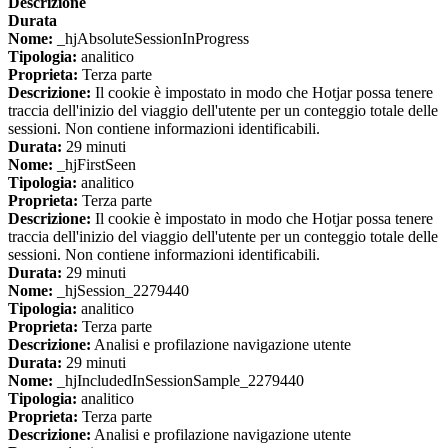
Descrizione
Durata
Nome:
_hjAbsoluteSessionInProgress
Tipologia:
analitico
Proprieta:
Terza parte
Descrizione:
Il cookie è impostato in modo che Hotjar possa tenere
traccia dell'inizio del viaggio dell'utente per un conteggio totale delle
sessioni. Non contiene informazioni identificabili.
Durata:
29 minuti
Nome:
_hjFirstSeen
Tipologia:
analitico
Proprieta:
Terza parte
Descrizione:
Il cookie è impostato in modo che Hotjar possa tenere
traccia dell'inizio del viaggio dell'utente per un conteggio totale delle
sessioni. Non contiene informazioni identificabili.
Durata:
29 minuti
Nome:
_hjSession_2279440
Tipologia:
analitico
Proprieta:
Terza parte
Descrizione:
Analisi e profilazione navigazione utente
Durata:
29 minuti
Nome:
_hjIncludedInSessionSample_2279440
Tipologia:
analitico
Proprieta:
Terza parte
Descrizione:
Analisi e profilazione navigazione utente