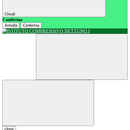
Chiudi
Conferma
Annulla
Conferma
close