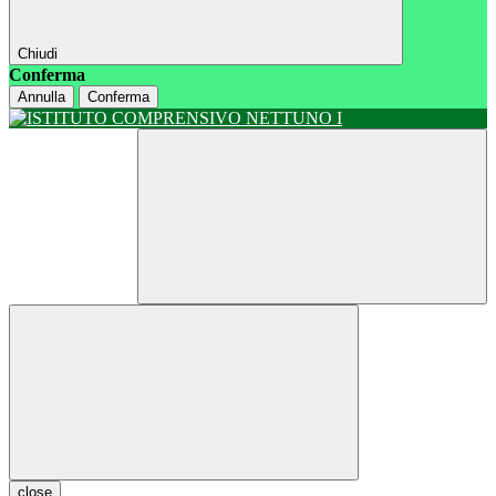
Chiudi
Conferma
Annulla
Conferma
close