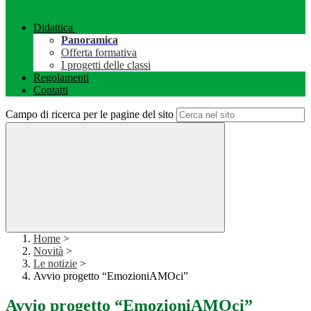
Didattica
Panoramica
Offerta formativa
I progetti delle classi
Regolamenti
Contatti
Campo di ricerca per le pagine del sito
Home
>
Novità
>
Le notizie
>
Avvio progetto “EmozioniAMOci”
Avvio progetto “EmozioniAMOci”