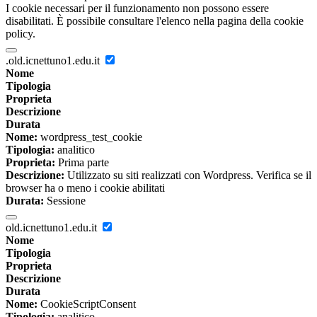
I cookie necessari per il funzionamento non possono essere
disabilitati. È possibile consultare l'elenco nella pagina della cookie
policy.
.old.icnettuno1.edu.it
Nome
Tipologia
Proprieta
Descrizione
Durata
Nome:
wordpress_test_cookie
Tipologia:
analitico
Proprieta:
Prima parte
Descrizione:
Utilizzato su siti realizzati con Wordpress. Verifica se il
browser ha o meno i cookie abilitati
Durata:
Sessione
old.icnettuno1.edu.it
Nome
Tipologia
Proprieta
Descrizione
Durata
Nome:
CookieScriptConsent
Tipologia:
analitico