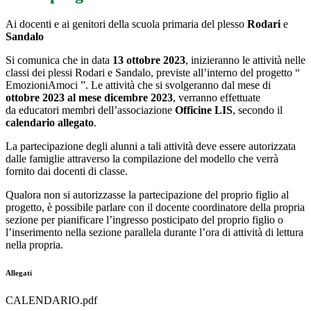
Ai docenti e ai genitori della scuola primaria del plesso
Rodari
e
Sandalo
Si comunica che in data
13 ottobre 2023
, inizieranno le attività nelle
classi dei plessi Rodari e Sandalo, previste all’interno del progetto “
EmozioniAmoci ”. Le attività che si svolgeranno dal mese di
ottobre 2023 al mese dicembre 2023
, verranno effettuate
da educatori membri dell’associazione
Officine LIS
, secondo il
calendario allegato
.
La partecipazione degli alunni a tali attività deve essere autorizzata
dalle famiglie attraverso la compilazione del modello che verrà
fornito dai docenti di classe.
Qualora non si autorizzasse la partecipazione del proprio figlio al
progetto, è possibile parlare con il docente coordinatore della propria
sezione per pianificare l’ingresso posticipato del proprio figlio o
l’inserimento nella sezione parallela durante l’ora di attività di lettura
nella propria.
Allegati
CALENDARIO.pdf