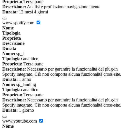
Proprieta:
Terza parte
Descrizione:
Analisi e profilazione navigazione utente
Durata:
12 mesi 4 giorni
www.spotify.com
Nome
Tipologia
Proprieta
Descrizione
Durata
Nome:
sp_t
Tipologia:
analitico
Proprieta:
Terza parte
Descrizione:
Necessario per garantire la funzionalità del plug-in
Spotify integrato. Ciò non comporta alcuna funzionalità cross-site.
Durata:
1 anno
Nome:
sp_landing
Tipologia:
analitico
Proprieta:
Terza parte
Descrizione:
Necessario per garantire la funzionalità del plug-in
Spotify integrato. Ciò non comporta alcuna funzionalità cross-site.
Durata:
1 giorno
www.youtube.com
Nome