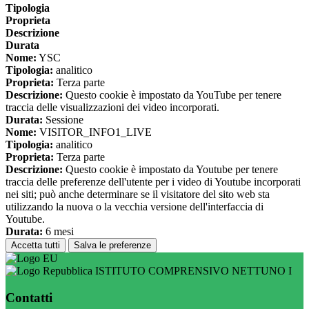
Tipologia
Proprieta
Descrizione
Durata
Nome:
YSC
Tipologia:
analitico
Proprieta:
Terza parte
Descrizione:
Questo cookie è impostato da YouTube per tenere
traccia delle visualizzazioni dei video incorporati.
Durata:
Sessione
Nome:
VISITOR_INFO1_LIVE
Tipologia:
analitico
Proprieta:
Terza parte
Descrizione:
Questo cookie è impostato da Youtube per tenere
traccia delle preferenze dell'utente per i video di Youtube incorporati
nei siti; può anche determinare se il visitatore del sito web sta
utilizzando la nuova o la vecchia versione dell'interfaccia di
Youtube.
Durata:
6 mesi
Accetta tutti
Salva le preferenze
ISTITUTO COMPRENSIVO NETTUNO I
Contatti