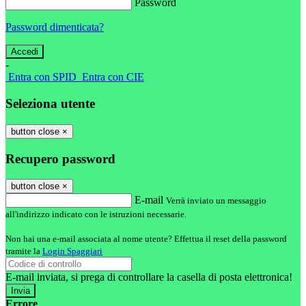
Password
Password dimenticata?
-
Entra con SPID
Entra con CIE
Seleziona utente
button close
×
Recupero password
button close
×
E-mail
Verrà inviato un messaggio
all'indirizzo indicato con le istruzioni necessarie.
Non hai una e-mail associata al nome utente? Effettua il reset della password
tramite la
Login Spaggiari
E-mail inviata, si prega di controllare la casella di posta elettronica!
Errore