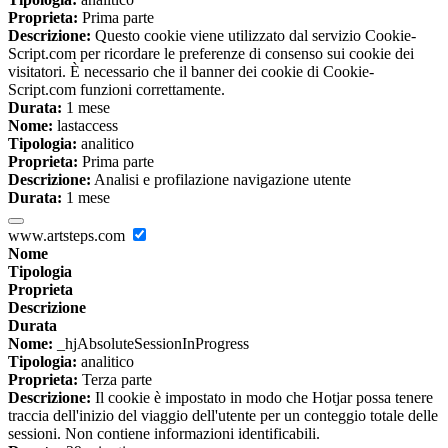
Proprieta:
Prima parte
Descrizione:
Questo cookie viene utilizzato dal servizio Cookie-
Script.com per ricordare le preferenze di consenso sui cookie dei
visitatori. È necessario che il banner dei cookie di Cookie-
Script.com funzioni correttamente.
Durata:
1 mese
Nome:
lastaccess
Tipologia:
analitico
Proprieta:
Prima parte
Descrizione:
Analisi e profilazione navigazione utente
Durata:
1 mese
www.artsteps.com
Nome
Tipologia
Proprieta
Descrizione
Durata
Nome:
_hjAbsoluteSessionInProgress
Tipologia:
analitico
Proprieta:
Terza parte
Descrizione:
Il cookie è impostato in modo che Hotjar possa tenere
traccia dell'inizio del viaggio dell'utente per un conteggio totale delle
sessioni. Non contiene informazioni identificabili.