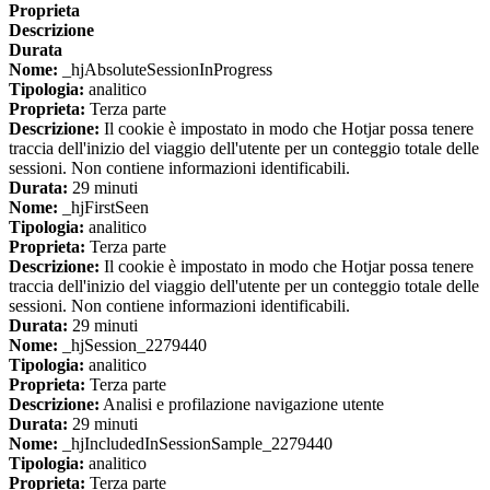
Proprieta
Descrizione
Durata
Nome:
_hjAbsoluteSessionInProgress
Tipologia:
analitico
Proprieta:
Terza parte
Descrizione:
Il cookie è impostato in modo che Hotjar possa tenere
traccia dell'inizio del viaggio dell'utente per un conteggio totale delle
sessioni. Non contiene informazioni identificabili.
Durata:
29 minuti
Nome:
_hjFirstSeen
Tipologia:
analitico
Proprieta:
Terza parte
Descrizione:
Il cookie è impostato in modo che Hotjar possa tenere
traccia dell'inizio del viaggio dell'utente per un conteggio totale delle
sessioni. Non contiene informazioni identificabili.
Durata:
29 minuti
Nome:
_hjSession_2279440
Tipologia:
analitico
Proprieta:
Terza parte
Descrizione:
Analisi e profilazione navigazione utente
Durata:
29 minuti
Nome:
_hjIncludedInSessionSample_2279440
Tipologia:
analitico
Proprieta:
Terza parte