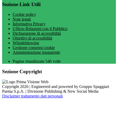
Sezione Link Utili
Cookie policy
Note legali
Informativa Privacy
Ufficio Relazioni con il Pubblico
Dichiarazione di accessibilità
Obiettivi di accessibilità
Whistleblowing
Gestione consensi cookie
Amministrazione trasparente
Pagina visualizzata
546
volte
Sezione Copyright
Copyright 2026 | Engineered and powered by Gruppo Spaggiari
Parma S.p.A. | Divisione Publishing & New Social Media
Disclaimer trattamento dati personali