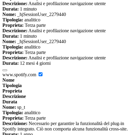
Descrizione:
Analisi e profilazione navigazione utente
Durata:
1 minuto
Nome:
_hjSessionUser_2279440
Tipologia:
analitico
Proprieta:
Terza parte
Descrizione:
Analisi e profilazione navigazione utente
Durata:
1 minuto
Nome:
_hjSessionUser_2279440
Tipologia:
analitico
Proprieta:
Terza parte
Descrizione:
Analisi e profilazione navigazione utente
Durata:
12 mesi 4 giorni
www.spotify.com
Nome
Tipologia
Proprieta
Descrizione
Durata
Nome:
sp_t
Tipologia:
analitico
Proprieta:
Terza parte
Descrizione:
Necessario per garantire la funzionalità del plug-in
Spotify integrato. Ciò non comporta alcuna funzionalità cross-site.
Durata:
1 anno