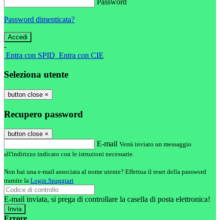
Password
Password dimenticata?
-
Entra con SPID
Entra con CIE
Seleziona utente
button close
×
Recupero password
button close
×
E-mail
Verrà inviato un messaggio
all'indirizzo indicato con le istruzioni necessarie.
Non hai una e-mail associata al nome utente? Effettua il reset della password
tramite la
Login Spaggiari
E-mail inviata, si prega di controllare la casella di posta elettronica!
Errore