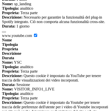
Nome:
sp_landing
Tipologia:
analitico
Proprieta:
Terza parte
Descrizione:
Necessario per garantire la funzionalità del plug-in
Spotify integrato. Ciò non comporta alcuna funzionalità cross-site.
Durata:
1 giorno
www.youtube.com
Nome
Tipologia
Proprieta
Descrizione
Durata
Nome:
YSC
Tipologia:
analitico
Proprieta:
Terza parte
Descrizione:
Questo cookie è impostato da YouTube per tenere
traccia delle visualizzazioni dei video incorporati.
Durata:
Sessione
Nome:
VISITOR_INFO1_LIVE
Tipologia:
analitico
Proprieta:
Terza parte
Descrizione:
Questo cookie è impostato da Youtube per tenere
traccia delle preferenze dell'utente per i video di Youtube incorporati