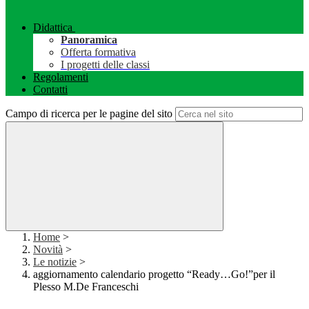
Didattica
Panoramica
Offerta formativa
I progetti delle classi
Regolamenti
Contatti
Campo di ricerca per le pagine del sito
Home
>
Novità
>
Le notizie
>
aggiornamento calendario progetto “Ready…Go!”per il
Plesso M.De Franceschi