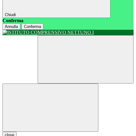
Chiudi
Conferma
Annulla
Conferma
close