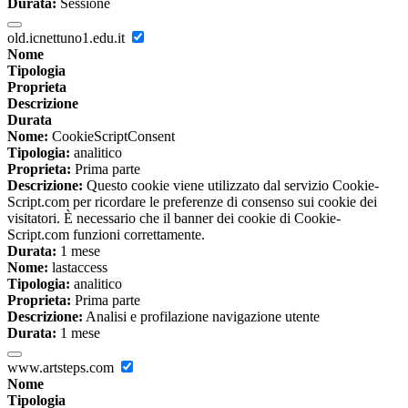
Durata:
Sessione
old.icnettuno1.edu.it
Nome
Tipologia
Proprieta
Descrizione
Durata
Nome:
CookieScriptConsent
Tipologia:
analitico
Proprieta:
Prima parte
Descrizione:
Questo cookie viene utilizzato dal servizio Cookie-
Script.com per ricordare le preferenze di consenso sui cookie dei
visitatori. È necessario che il banner dei cookie di Cookie-
Script.com funzioni correttamente.
Durata:
1 mese
Nome:
lastaccess
Tipologia:
analitico
Proprieta:
Prima parte
Descrizione:
Analisi e profilazione navigazione utente
Durata:
1 mese
www.artsteps.com
Nome
Tipologia