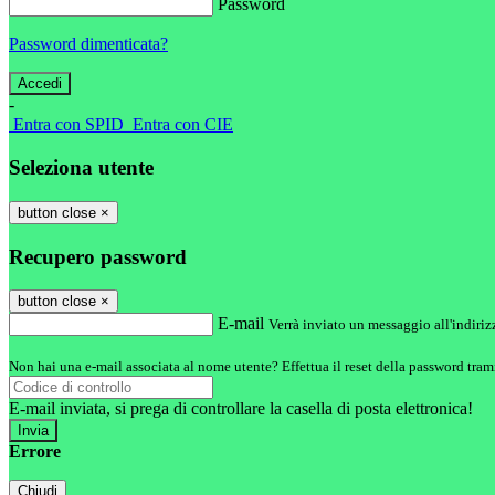
Password
Password dimenticata?
-
Entra con SPID
Entra con CIE
Seleziona utente
button close
×
Recupero password
button close
×
E-mail
Verrà inviato un messaggio all'indirizz
Non hai una e-mail associata al nome utente? Effettua il reset della password tram
E-mail inviata, si prega di controllare la casella di posta elettronica!
Errore
Chiudi