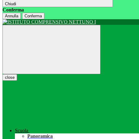
Chiudi
Conferma
Annulla
Conferma
close
Scuola
Panoramica