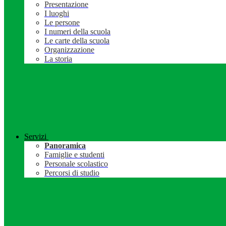
Presentazione
I luoghi
Le persone
I numeri della scuola
Le carte della scuola
Organizzazione
La storia
Servizi
Panoramica
Famiglie e studenti
Personale scolastico
Percorsi di studio