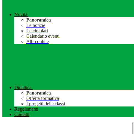
Novità
Panoramica
Le notizie
Le circolari
Calendario eventi
Albo online
Didattica
Panoramica
Offerta formativa
I progetti delle classi
Regolamenti
Contatti