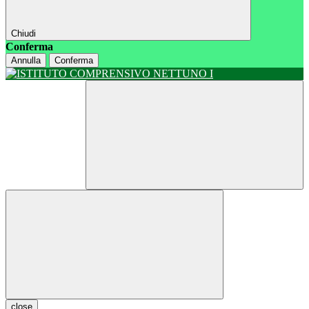
Chiudi
Conferma
Annulla
Conferma
close