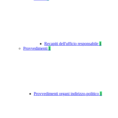
Recapiti dell'ufficio responsabile
1
Provvedimenti
1
Provvedimenti organi indirizzo-politico
1