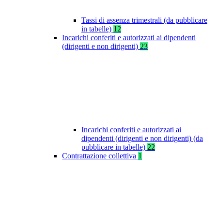
Tassi di assenza trimestrali (da pubblicare
in tabelle)
12
Incarichi conferiti e autorizzati ai dipendenti
(dirigenti e non dirigenti)
23
Incarichi conferiti e autorizzati ai
dipendenti (dirigenti e non dirigenti) (da
pubblicare in tabelle)
22
Contrattazione collettiva
1