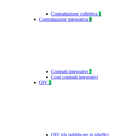
Contrattazione collettiva
1
Contrattazione integrativa
9
Contratti integrativi
7
Costi contratti integrativi
OIV
2
OIV (da pubblicare in tabelle)