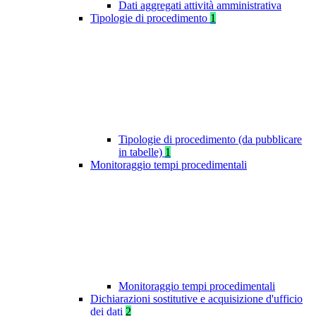
Dati aggregati attività amministrativa
Tipologie di procedimento
1
Tipologie di procedimento (da pubblicare
in tabelle)
1
Monitoraggio tempi procedimentali
Monitoraggio tempi procedimentali
Dichiarazioni sostitutive e acquisizione d'ufficio
dei dati
2