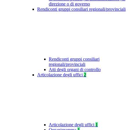
direzione o di governo
Rendiconti gruppi consiliari regionali/provinciali
Rendiconti gruppi consiliari
regionali/provinciali
Atti degli organi di controllo
Articolazione degli uffici
2
Articolazione degli uffici
1
Organigramma
1