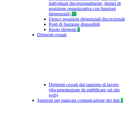
individuati discrezionalmente, titolari di
posizione organizzativa con funzioni
dirigenziali)
10
Elenco posizioni dirigenziali discrezionali
Posti di funzione disponibili
Ruolo dirigenti
6
Dirigenti cessati
Dirigenti cessati dal rapporto di lavoro
(documentazione da pubblicare sul sito
web)
Sanzioni per mancata comunicazione dei dati
1