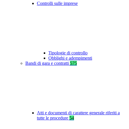
Controlli sulle imprese
Tipologie di controllo
Obblighi e adempimenti
Bandi di gara e contratti
575
Atti e documenti di carattere generale riferiti a
tutte le procedure
54