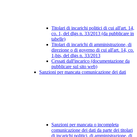
Titolari di incarichi politici di cui all'art. 14,
co. 1, del dlgs n. 33/2013 (da pubblicare in
tabelle)
Titolari di incarichi di amministrazione, di
direzione o di governo di cui all'art. 14, co.
1-bis, del dlgs n. 33/2013
Cessati dall'incarico (documentazione da
pubblicare sul sito web)
Sanzioni per mancata comunicazione dei dati
Sanzioni per mancata o incompleta
comunicazione dei dati da parte dei titolari
di incarichi politici, di amministrazione, di