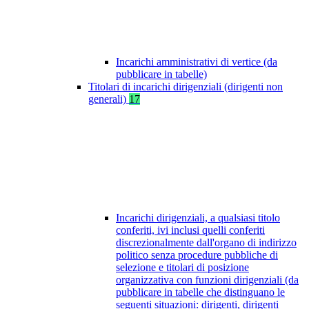
Incarichi amministrativi di vertice (da
pubblicare in tabelle)
Titolari di incarichi dirigenziali (dirigenti non
generali)
17
Incarichi dirigenziali, a qualsiasi titolo
conferiti, ivi inclusi quelli conferiti
discrezionalmente dall'organo di indirizzo
politico senza procedure pubbliche di
selezione e titolari di posizione
organizzativa con funzioni dirigenziali (da
pubblicare in tabelle che distinguano le
seguenti situazioni: dirigenti, dirigenti