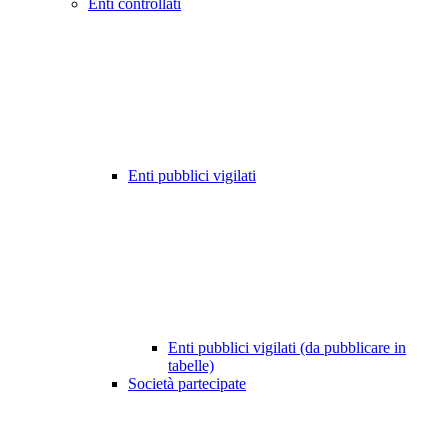
Enti controllati
Enti pubblici vigilati
Enti pubblici vigilati (da pubblicare in
tabelle)
Società partecipate