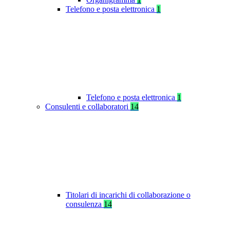
Telefono e posta elettronica
1
Telefono e posta elettronica
1
Consulenti e collaboratori
14
Titolari di incarichi di collaborazione o
consulenza
14