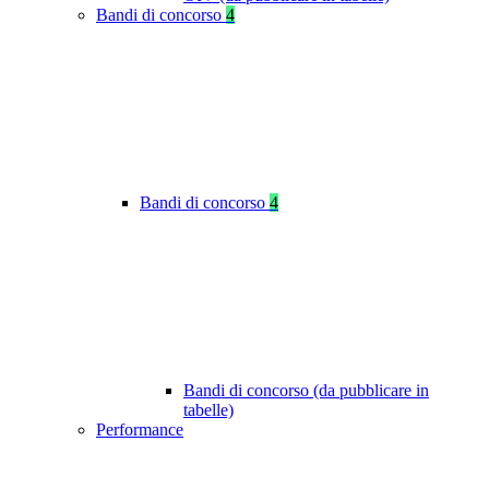
Bandi di concorso
4
Bandi di concorso
4
Bandi di concorso (da pubblicare in
tabelle)
Performance