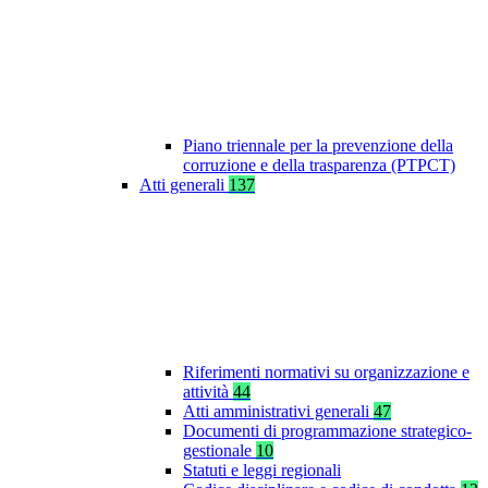
Piano triennale per la prevenzione della
corruzione e della trasparenza (PTPCT)
Atti generali
137
Riferimenti normativi su organizzazione e
attività
44
Atti amministrativi generali
47
Documenti di programmazione strategico-
gestionale
10
Statuti e leggi regionali