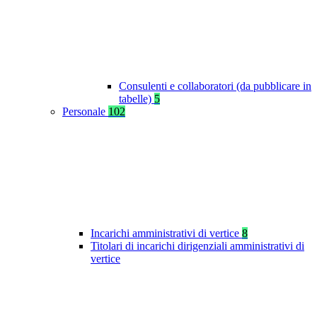
Consulenti e collaboratori (da pubblicare in
tabelle)
5
Personale
102
Incarichi amministrativi di vertice
8
Titolari di incarichi dirigenziali amministrativi di
vertice