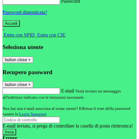
Password
Password dimenticata?
-
Entra con SPID
Entra con CIE
Seleziona utente
button close
×
Recupero password
button close
×
E-mail
Verrà inviato un messaggio
all'indirizzo indicato con le istruzioni necessarie.
Non hai una e-mail associata al nome utente? Effettua il reset della password
tramite la
Login Spaggiari
E-mail inviata, si prega di controllare la casella di posta elettronica!
Errore