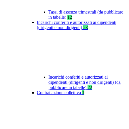
Tassi di assenza trimestrali (da pubblicare
in tabelle)
12
Incarichi conferiti e autorizzati ai dipendenti
(dirigenti e non dirigenti)
23
Incarichi conferiti e autorizzati ai
dipendenti (dirigenti e non dirigenti) (da
pubblicare in tabelle)
22
Contrattazione collettiva
1