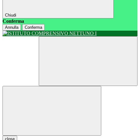
Chiudi
Conferma
Annulla
Conferma
close