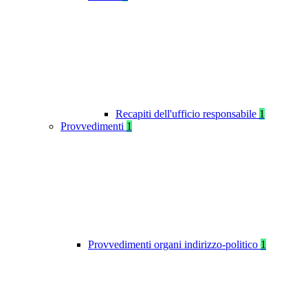
Recapiti dell'ufficio responsabile
1
Provvedimenti
1
Provvedimenti organi indirizzo-politico
1