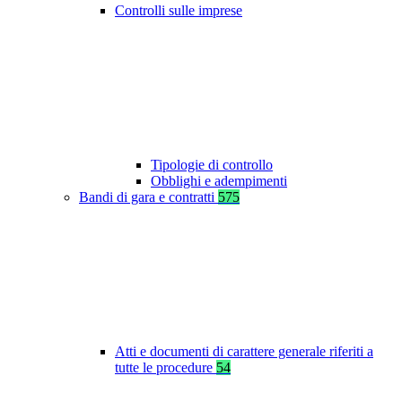
Controlli sulle imprese
Tipologie di controllo
Obblighi e adempimenti
Bandi di gara e contratti
575
Atti e documenti di carattere generale riferiti a
tutte le procedure
54