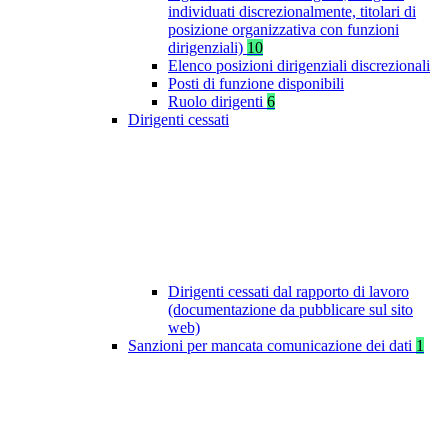
individuati discrezionalmente, titolari di
posizione organizzativa con funzioni
dirigenziali)
10
Elenco posizioni dirigenziali discrezionali
Posti di funzione disponibili
Ruolo dirigenti
6
Dirigenti cessati
Dirigenti cessati dal rapporto di lavoro
(documentazione da pubblicare sul sito
web)
Sanzioni per mancata comunicazione dei dati
1