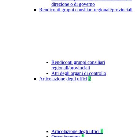
direzione o di governo
Rendiconti gruppi consiliari regionali/provinciali
Rendiconti gruppi consiliari
regionali/provinciali
Atti degli organi di controllo
Articolazione degli uffici
2
Articolazione degli uffici
1
Organigramma
1