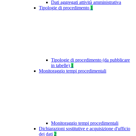
Dati aggregati attività amministrativa
Tipologie di procedimento
1
Tipologie di procedimento (da pubblicare
in tabelle)
1
Monitoraggio tempi procedimentali
Monitoraggio tempi procedimentali
Dichiarazioni sostitutive e acquisizione d'ufficio
dei dati
2