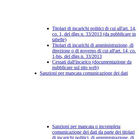
Titolari di incarichi politici di cui all'art. 14,
co. 1, del dlgs n. 33/2013 (da pubblicare in
tabelle)
Titolari di incarichi di amministrazione, di
direzione o di governo di cui all'art. 14, co.
1-bis, del dlgs n. 33/2013
Cessati dall'incarico (documentazione da
pubblicare sul sito web)
Sanzioni per mancata comunicazione dei dati
Sanzioni per mancata o incompleta
comunicazione dei dati da parte dei titolari
di incarichi politici, di amministrazione, di