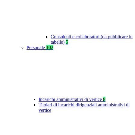
Consulenti e collaboratori (da pubblicare in
tabelle)
5
Personale
102
Incarichi amministrativi di vertice
8
Titolari di incarichi dirigenziali amministrativi di
vertice