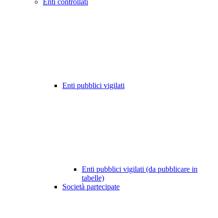
Enti controllati
Enti pubblici vigilati
Enti pubblici vigilati (da pubblicare in
tabelle)
Società partecipate