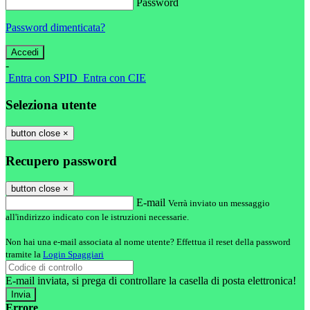
Password
Password dimenticata?
-
Entra con SPID
Entra con CIE
Seleziona utente
button close
×
Recupero password
button close
×
E-mail
Verrà inviato un messaggio
all'indirizzo indicato con le istruzioni necessarie.
Non hai una e-mail associata al nome utente? Effettua il reset della password
tramite la
Login Spaggiari
E-mail inviata, si prega di controllare la casella di posta elettronica!
Errore