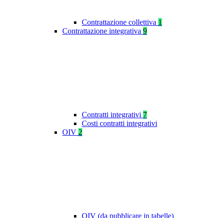
Contrattazione collettiva
1
Contrattazione integrativa
9
Contratti integrativi
7
Costi contratti integrativi
OIV
2
OIV (da pubblicare in tabelle)