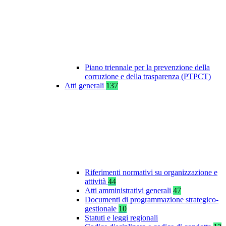
Piano triennale per la prevenzione della
corruzione e della trasparenza (PTPCT)
Atti generali
137
Riferimenti normativi su organizzazione e
attività
44
Atti amministrativi generali
47
Documenti di programmazione strategico-
gestionale
10
Statuti e leggi regionali