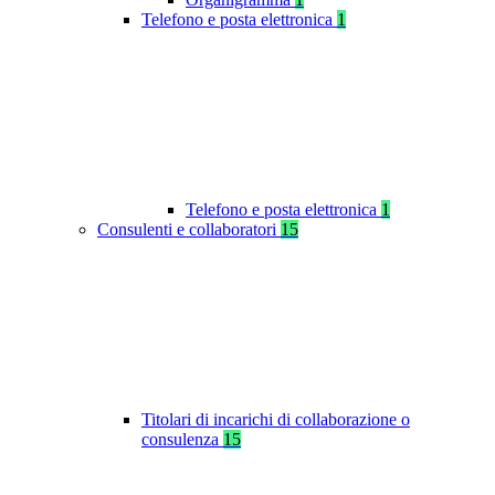
Telefono e posta elettronica
1
Telefono e posta elettronica
1
Consulenti e collaboratori
15
Titolari di incarichi di collaborazione o
consulenza
15