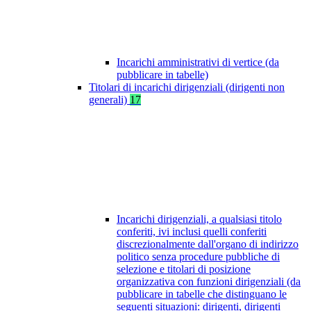
Incarichi amministrativi di vertice (da
pubblicare in tabelle)
Titolari di incarichi dirigenziali (dirigenti non
generali)
17
Incarichi dirigenziali, a qualsiasi titolo
conferiti, ivi inclusi quelli conferiti
discrezionalmente dall'organo di indirizzo
politico senza procedure pubbliche di
selezione e titolari di posizione
organizzativa con funzioni dirigenziali (da
pubblicare in tabelle che distinguano le
seguenti situazioni: dirigenti, dirigenti