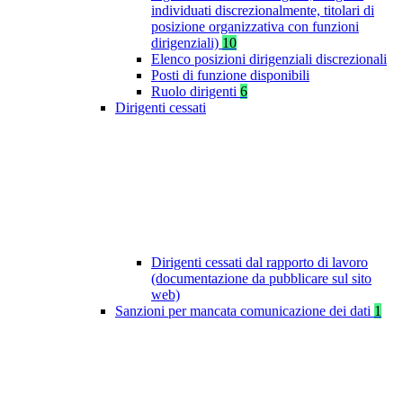
individuati discrezionalmente, titolari di
posizione organizzativa con funzioni
dirigenziali)
10
Elenco posizioni dirigenziali discrezionali
Posti di funzione disponibili
Ruolo dirigenti
6
Dirigenti cessati
Dirigenti cessati dal rapporto di lavoro
(documentazione da pubblicare sul sito
web)
Sanzioni per mancata comunicazione dei dati
1