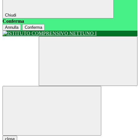
Chiudi
Conferma
Annulla
Conferma
close