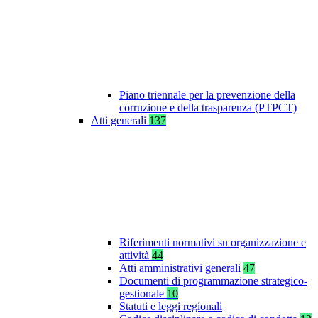
Piano triennale per la prevenzione della
corruzione e della trasparenza (PTPCT)
Atti generali
137
Riferimenti normativi su organizzazione e
attività
44
Atti amministrativi generali
47
Documenti di programmazione strategico-
gestionale
10
Statuti e leggi regionali