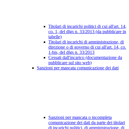
Titolari di incarichi politici di cui all'art. 14,
co. 1, del dlgs n. 33/2013 (da pubblicare in
tabelle)
Titolari di incarichi di amministrazione, di
direzione o di governo di cui all'art. 14, co.
1-bis, del dlgs n. 33/2013
Cessati dall'incarico (documentazione da
pubblicare sul sito web)
Sanzioni per mancata comunicazione dei dati
Sanzioni per mancata o incompleta
comunicazione dei dati da parte dei titolari
di incarichi politici, di amministrazione, di