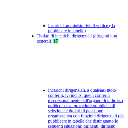
Incarichi amministrativi di vertice (da
pubblicare in tabelle)
Titolari di incarichi dirigenziali (dirigenti non
generali)
17
Incarichi dirigenziali, a qualsiasi titolo
conferiti, ivi inclusi quelli conferiti
discrezionalmente dall'organo di indirizzo
politico senza procedure pubbliche di
selezione e titolari di posizione
organizzativa con funzioni dirigenziali (da
pubblicare in tabelle che distinguano le
seguenti situazioni: dirigenti, dirigenti