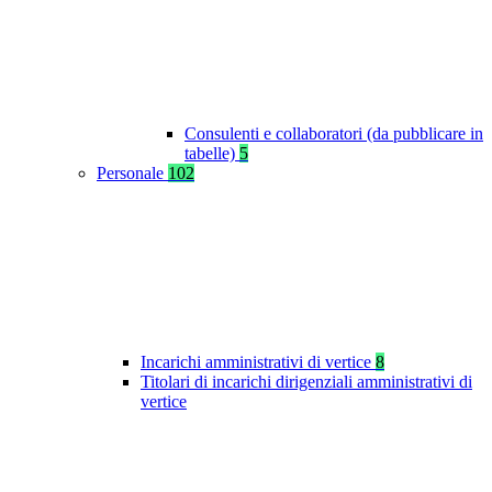
Consulenti e collaboratori (da pubblicare in
tabelle)
5
Personale
102
Incarichi amministrativi di vertice
8
Titolari di incarichi dirigenziali amministrativi di
vertice