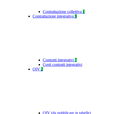
Contrattazione collettiva
1
Contrattazione integrativa
9
Contratti integrativi
7
Costi contratti integrativi
OIV
2
OIV (da pubblicare in tabelle)