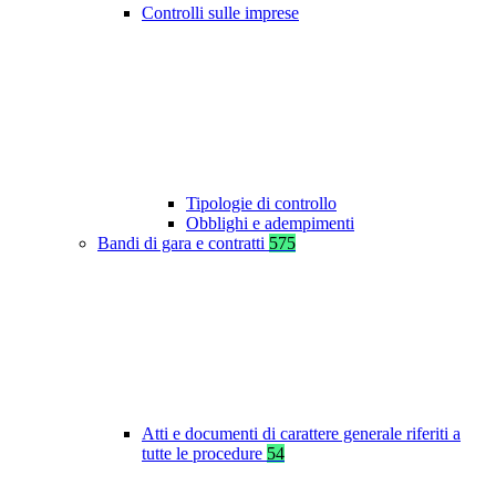
Controlli sulle imprese
Tipologie di controllo
Obblighi e adempimenti
Bandi di gara e contratti
575
Atti e documenti di carattere generale riferiti a
tutte le procedure
54