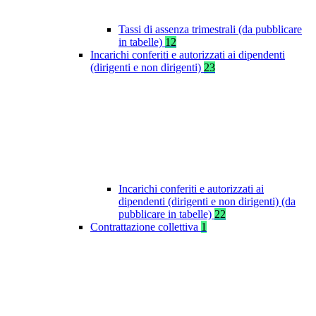
Tassi di assenza trimestrali (da pubblicare
in tabelle)
12
Incarichi conferiti e autorizzati ai dipendenti
(dirigenti e non dirigenti)
23
Incarichi conferiti e autorizzati ai
dipendenti (dirigenti e non dirigenti) (da
pubblicare in tabelle)
22
Contrattazione collettiva
1