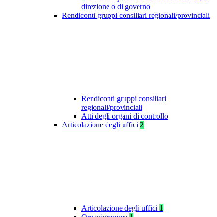
direzione o di governo
Rendiconti gruppi consiliari regionali/provinciali
Rendiconti gruppi consiliari
regionali/provinciali
Atti degli organi di controllo
Articolazione degli uffici
2
Articolazione degli uffici
1
Organigramma
1