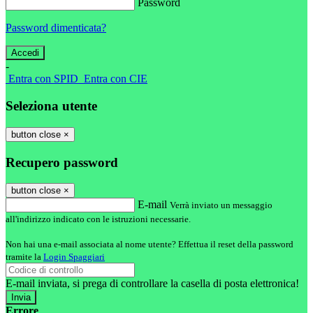
Password
Password dimenticata?
-
Entra con SPID
Entra con CIE
Seleziona utente
button close
×
Recupero password
button close
×
E-mail
Verrà inviato un messaggio
all'indirizzo indicato con le istruzioni necessarie.
Non hai una e-mail associata al nome utente? Effettua il reset della password
tramite la
Login Spaggiari
E-mail inviata, si prega di controllare la casella di posta elettronica!
Errore