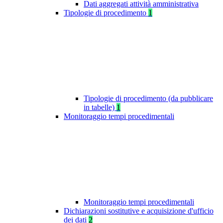
Dati aggregati attività amministrativa
Tipologie di procedimento
1
Tipologie di procedimento (da pubblicare
in tabelle)
1
Monitoraggio tempi procedimentali
Monitoraggio tempi procedimentali
Dichiarazioni sostitutive e acquisizione d'ufficio
dei dati
2