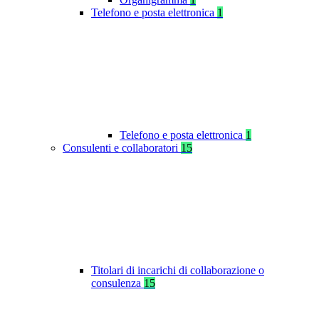
Telefono e posta elettronica
1
Telefono e posta elettronica
1
Consulenti e collaboratori
15
Titolari di incarichi di collaborazione o
consulenza
15