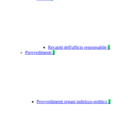
Recapiti dell'ufficio responsabile
1
Provvedimenti
1
Provvedimenti organi indirizzo-politico
1