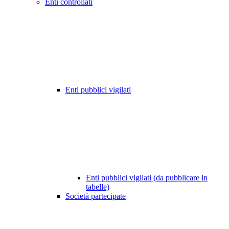
Enti controllati
Enti pubblici vigilati
Enti pubblici vigilati (da pubblicare in
tabelle)
Società partecipate