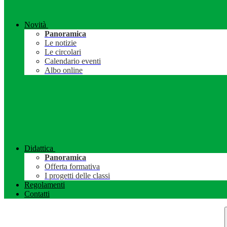
Novità
Panoramica
Le notizie
Le circolari
Calendario eventi
Albo online
Didattica
Panoramica
Offerta formativa
I progetti delle classi
Regolamenti
Contatti