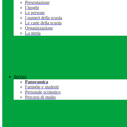
Presentazione
I luoghi
Le persone
I numeri della scuola
Le carte della scuola
Organizzazione
La storia
Servizi
Panoramica
Famiglie e studenti
Personale scolastico
Percorsi di studio