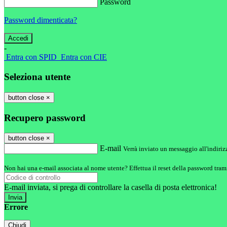
Password
Password dimenticata?
-
Entra con SPID
Entra con CIE
Seleziona utente
button close
×
Recupero password
button close
×
E-mail
Verrà inviato un messaggio all'indirizz
Non hai una e-mail associata al nome utente? Effettua il reset della password tram
E-mail inviata, si prega di controllare la casella di posta elettronica!
Errore
Chiudi