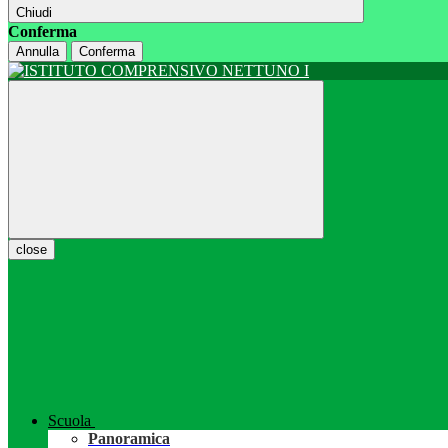
Chiudi
Conferma
Annulla
Conferma
close
Scuola
Panoramica