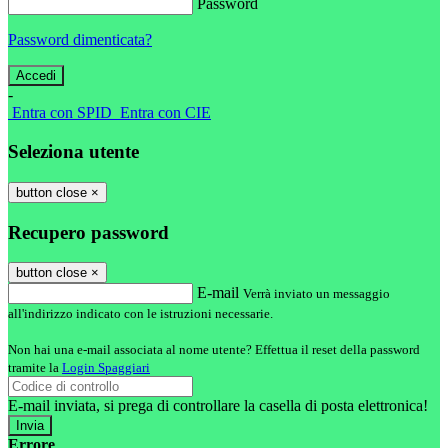
Password
Password dimenticata?
-
Entra con SPID
Entra con CIE
Seleziona utente
button close
×
Recupero password
button close
×
E-mail
Verrà inviato un messaggio
all'indirizzo indicato con le istruzioni necessarie.
Non hai una e-mail associata al nome utente? Effettua il reset della password
tramite la
Login Spaggiari
E-mail inviata, si prega di controllare la casella di posta elettronica!
Errore