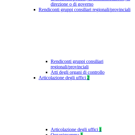
direzione o di governo
Rendiconti gruppi consiliari regionali/provinciali
Rendiconti gruppi consiliari
regionali/provinciali
Atti degli organi di controllo
Articolazione degli uffici
2
Articolazione degli uffici
1
Organigramma
1