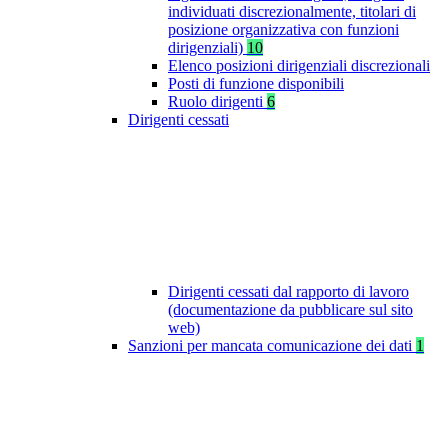
individuati discrezionalmente, titolari di
posizione organizzativa con funzioni
dirigenziali)
10
Elenco posizioni dirigenziali discrezionali
Posti di funzione disponibili
Ruolo dirigenti
6
Dirigenti cessati
Dirigenti cessati dal rapporto di lavoro
(documentazione da pubblicare sul sito
web)
Sanzioni per mancata comunicazione dei dati
1