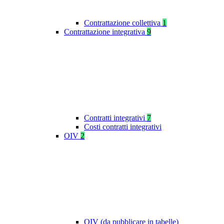
Contrattazione collettiva
1
Contrattazione integrativa
9
Contratti integrativi
7
Costi contratti integrativi
OIV
2
OIV (da pubblicare in tabelle)