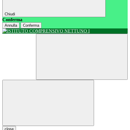
Chiudi
Conferma
Annulla
Conferma
close