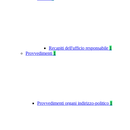
Recapiti dell'ufficio responsabile
1
Provvedimenti
1
Provvedimenti organi indirizzo-politico
1