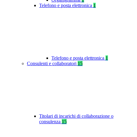
Telefono e posta elettronica
1
Telefono e posta elettronica
1
Consulenti e collaboratori
15
Titolari di incarichi di collaborazione o
consulenza
15