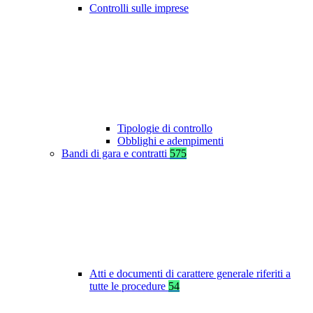
Controlli sulle imprese
Tipologie di controllo
Obblighi e adempimenti
Bandi di gara e contratti
575
Atti e documenti di carattere generale riferiti a
tutte le procedure
54