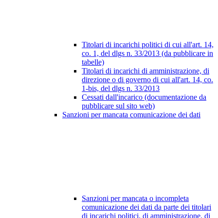
Titolari di incarichi politici di cui all'art. 14,
co. 1, del dlgs n. 33/2013 (da pubblicare in
tabelle)
Titolari di incarichi di amministrazione, di
direzione o di governo di cui all'art. 14, co.
1-bis, del dlgs n. 33/2013
Cessati dall'incarico (documentazione da
pubblicare sul sito web)
Sanzioni per mancata comunicazione dei dati
Sanzioni per mancata o incompleta
comunicazione dei dati da parte dei titolari
di incarichi politici, di amministrazione, di