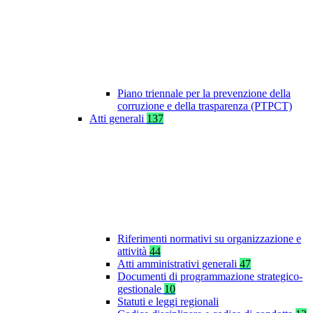
Piano triennale per la prevenzione della
corruzione e della trasparenza (PTPCT)
Atti generali
137
Riferimenti normativi su organizzazione e
attività
44
Atti amministrativi generali
47
Documenti di programmazione strategico-
gestionale
10
Statuti e leggi regionali