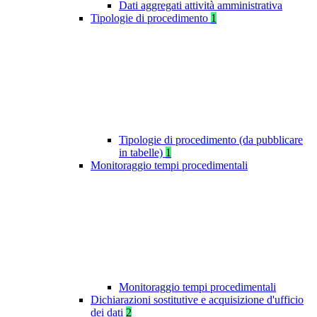
Dati aggregati attività amministrativa
Tipologie di procedimento
1
Tipologie di procedimento (da pubblicare
in tabelle)
1
Monitoraggio tempi procedimentali
Monitoraggio tempi procedimentali
Dichiarazioni sostitutive e acquisizione d'ufficio
dei dati
2