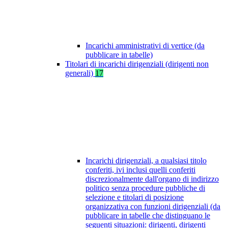
Incarichi amministrativi di vertice (da
pubblicare in tabelle)
Titolari di incarichi dirigenziali (dirigenti non
generali)
17
Incarichi dirigenziali, a qualsiasi titolo
conferiti, ivi inclusi quelli conferiti
discrezionalmente dall'organo di indirizzo
politico senza procedure pubbliche di
selezione e titolari di posizione
organizzativa con funzioni dirigenziali (da
pubblicare in tabelle che distinguano le
seguenti situazioni: dirigenti, dirigenti