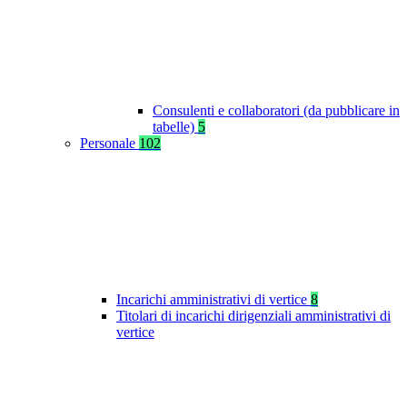
Consulenti e collaboratori (da pubblicare in
tabelle)
5
Personale
102
Incarichi amministrativi di vertice
8
Titolari di incarichi dirigenziali amministrativi di
vertice