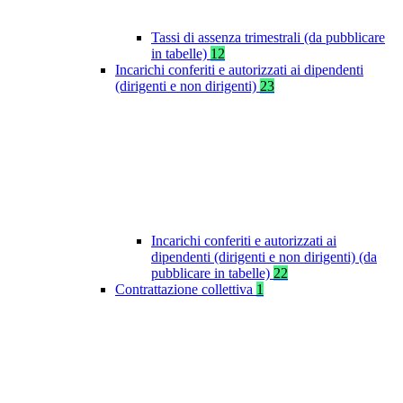
Tassi di assenza trimestrali (da pubblicare
in tabelle)
12
Incarichi conferiti e autorizzati ai dipendenti
(dirigenti e non dirigenti)
23
Incarichi conferiti e autorizzati ai
dipendenti (dirigenti e non dirigenti) (da
pubblicare in tabelle)
22
Contrattazione collettiva
1