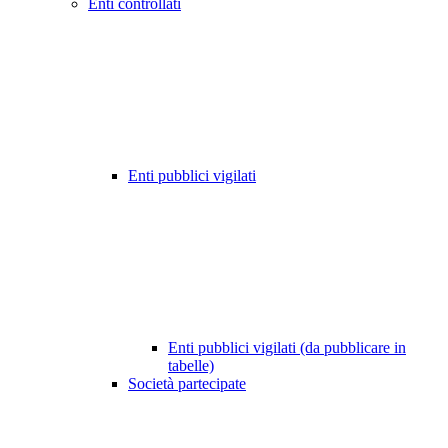
Enti controllati
Enti pubblici vigilati
Enti pubblici vigilati (da pubblicare in
tabelle)
Società partecipate