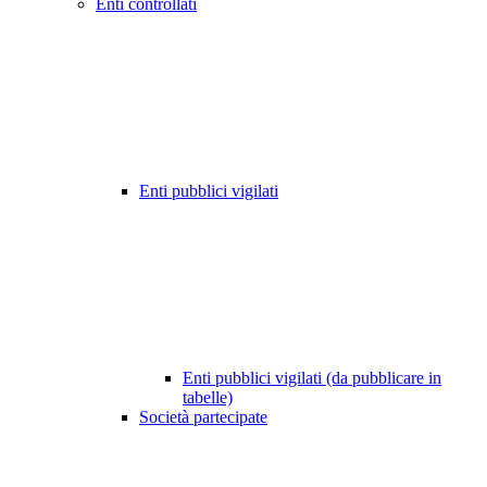
Enti controllati
Enti pubblici vigilati
Enti pubblici vigilati (da pubblicare in
tabelle)
Società partecipate