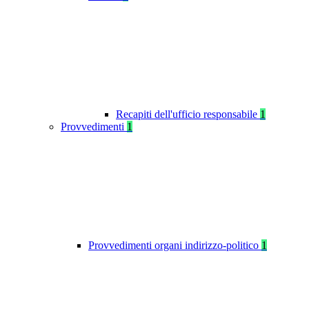
Recapiti dell'ufficio responsabile
1
Provvedimenti
1
Provvedimenti organi indirizzo-politico
1