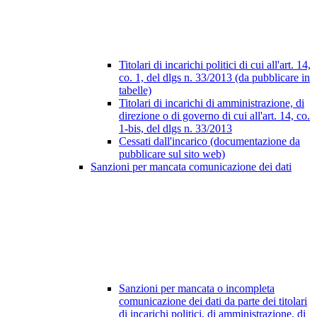
Titolari di incarichi politici di cui all'art. 14,
co. 1, del dlgs n. 33/2013 (da pubblicare in
tabelle)
Titolari di incarichi di amministrazione, di
direzione o di governo di cui all'art. 14, co.
1-bis, del dlgs n. 33/2013
Cessati dall'incarico (documentazione da
pubblicare sul sito web)
Sanzioni per mancata comunicazione dei dati
Sanzioni per mancata o incompleta
comunicazione dei dati da parte dei titolari
di incarichi politici, di amministrazione, di