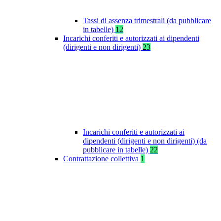
Tassi di assenza trimestrali (da pubblicare
in tabelle)
12
Incarichi conferiti e autorizzati ai dipendenti
(dirigenti e non dirigenti)
23
Incarichi conferiti e autorizzati ai
dipendenti (dirigenti e non dirigenti) (da
pubblicare in tabelle)
22
Contrattazione collettiva
1