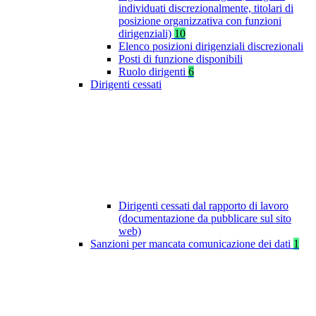
individuati discrezionalmente, titolari di
posizione organizzativa con funzioni
dirigenziali)
10
Elenco posizioni dirigenziali discrezionali
Posti di funzione disponibili
Ruolo dirigenti
6
Dirigenti cessati
Dirigenti cessati dal rapporto di lavoro
(documentazione da pubblicare sul sito
web)
Sanzioni per mancata comunicazione dei dati
1