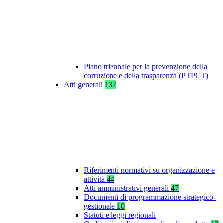
Piano triennale per la prevenzione della
corruzione e della trasparenza (PTPCT)
Atti generali
137
Riferimenti normativi su organizzazione e
attività
44
Atti amministrativi generali
47
Documenti di programmazione strategico-
gestionale
10
Statuti e leggi regionali