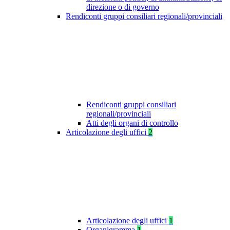
direzione o di governo
Rendiconti gruppi consiliari regionali/provinciali
Rendiconti gruppi consiliari
regionali/provinciali
Atti degli organi di controllo
Articolazione degli uffici
2
Articolazione degli uffici
1
Organigramma
1