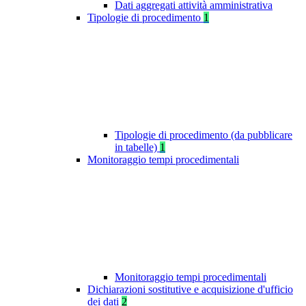
Dati aggregati attività amministrativa
Tipologie di procedimento
1
Tipologie di procedimento (da pubblicare
in tabelle)
1
Monitoraggio tempi procedimentali
Monitoraggio tempi procedimentali
Dichiarazioni sostitutive e acquisizione d'ufficio
dei dati
2