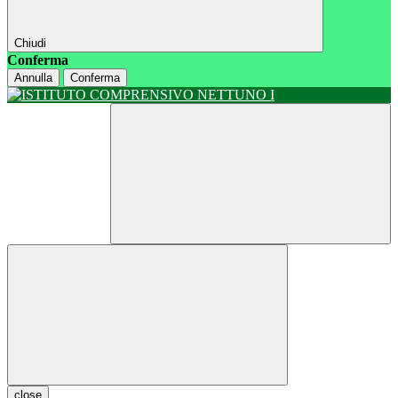
Chiudi
Conferma
Annulla
Conferma
close