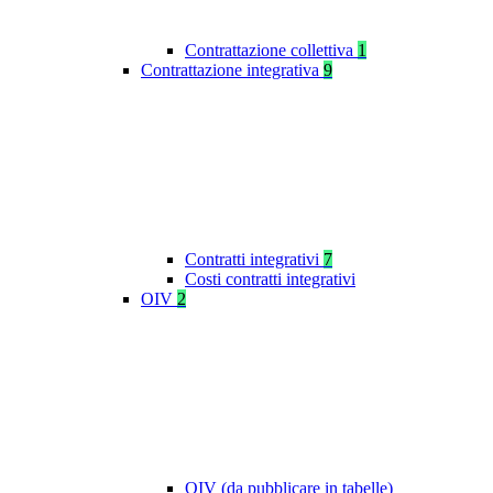
Contrattazione collettiva
1
Contrattazione integrativa
9
Contratti integrativi
7
Costi contratti integrativi
OIV
2
OIV (da pubblicare in tabelle)