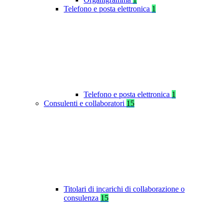
Telefono e posta elettronica
1
Telefono e posta elettronica
1
Consulenti e collaboratori
15
Titolari di incarichi di collaborazione o
consulenza
15