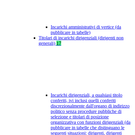
Incarichi amministrativi di vertice (da
pubblicare in tabelle)
Titolari di incarichi dirigenziali (dirigenti non
generali)
17
Incarichi dirigenziali, a qualsiasi titolo
conferiti, ivi inclusi quelli conferiti
discrezionalmente dall'organo di indirizzo
politico senza procedure pubbliche di
selezione e titolari di posizione
organizzativa con funzioni dirigenziali (da
pubblicare in tabelle che distinguano le
seguenti situazioni: dirigenti, dirigenti