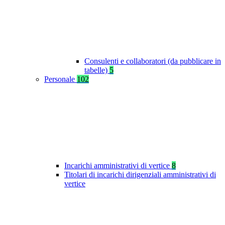
Consulenti e collaboratori (da pubblicare in
tabelle)
5
Personale
102
Incarichi amministrativi di vertice
8
Titolari di incarichi dirigenziali amministrativi di
vertice