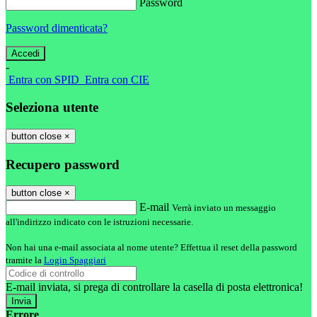
Password
Password dimenticata?
-
Entra con SPID
Entra con CIE
Seleziona utente
button close
×
Recupero password
button close
×
E-mail
Verrà inviato un messaggio
all'indirizzo indicato con le istruzioni necessarie.
Non hai una e-mail associata al nome utente? Effettua il reset della password
tramite la
Login Spaggiari
E-mail inviata, si prega di controllare la casella di posta elettronica!
Errore