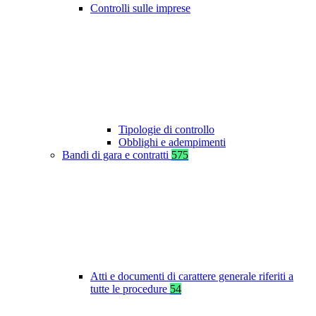
Controlli sulle imprese
Tipologie di controllo
Obblighi e adempimenti
Bandi di gara e contratti
575
Atti e documenti di carattere generale riferiti a
tutte le procedure
54