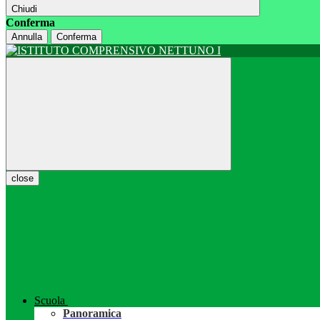
Chiudi
Conferma
Annulla
Conferma
close
Scuola
Panoramica