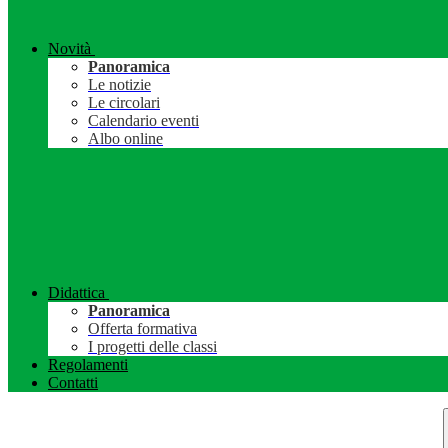
Novità
Panoramica
Le notizie
Le circolari
Calendario eventi
Albo online
Didattica
Panoramica
Offerta formativa
I progetti delle classi
Regolamenti
Contatti