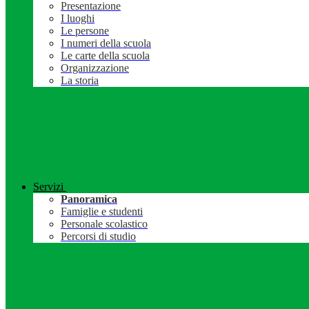
Presentazione
I luoghi
Le persone
I numeri della scuola
Le carte della scuola
Organizzazione
La storia
Servizi
Panoramica
Famiglie e studenti
Personale scolastico
Percorsi di studio