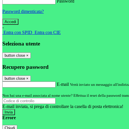
Password
Password dimenticata?
-
Entra con SPID
Entra con CIE
Seleziona utente
button close
×
Recupero password
button close
×
E-mail
Verrà inviato un messaggio all'indirizz
Non hai una e-mail associata al nome utente? Effettua il reset della password tram
E-mail inviata, si prega di controllare la casella di posta elettronica!
Errore
Chiudi